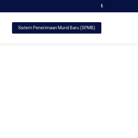
Menjadi Saleh dan Terpela
Sistem Penerimaan Murid Baru (SPMB)