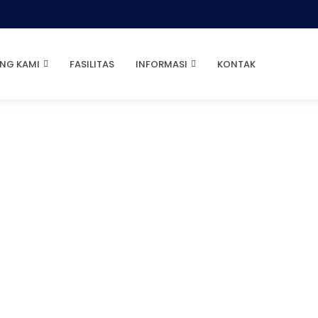
NG KAMI
FASILITAS
INFORMASI
KONTAK