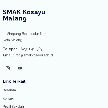
SMAK Kosayu
Malang
Jl. Simpang Borobudur No.1
Kota Malang
Telepon:
+62341 410589
Email:
info@smakkosayu.sch.id
Link Terkait
Beranda
Kontak
Profil Sekolah