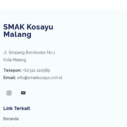
SMAK Kosayu
Malang
Jl. Simpang Borobudur No.1
Kota Malang
Telepon:
+62341 410589
Email:
info@smakkosayu.sch.id
Link Terkait
Beranda