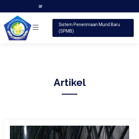
Menjadi Saleh dan Terp
Sistem Penerimaan Murid Baru
(SPMB)
Artikel