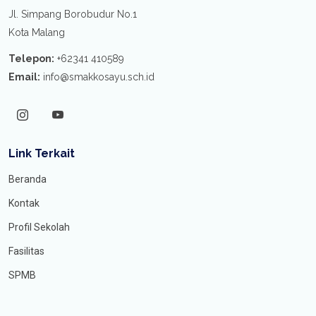
Jl. Simpang Borobudur No.1
Kota Malang
Telepon:
+62341 410589
Email:
info@smakkosayu.sch.id
Link Terkait
Beranda
Kontak
Profil Sekolah
Fasilitas
SPMB