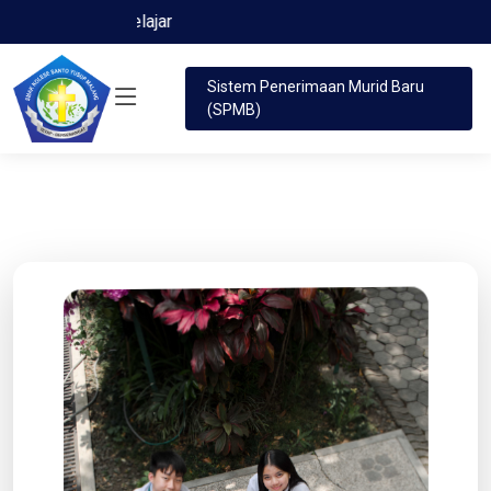
Saleh dan Terpelajar
Sistem Penerimaan Murid Baru
(SPMB)