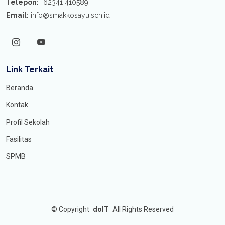
Telepon:
+62341 410589
Email:
info@smakkosayu.sch.id
Link Terkait
Beranda
Kontak
Profil Sekolah
Fasilitas
SPMB
©
Copyright
doIT
All Rights Reserved