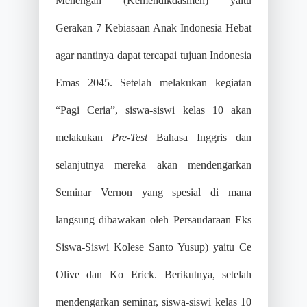
Menengah (Kemendikdasmen) yaitu
Gerakan 7 Kebiasaan Anak Indonesia Hebat
agar nantinya dapat tercapai tujuan Indonesia
Emas 2045. Setelah melakukan kegiatan
“Pagi Ceria”, siswa-siswi kelas 10 akan
melakukan
Pre-Test
Bahasa Inggris dan
selanjutnya mereka akan mendengarkan
Seminar Vernon yang spesial di mana
langsung dibawakan oleh Persaudaraan Eks
Siswa-Siswi Kolese Santo Yusup) yaitu Ce
Olive dan Ko Erick. Berikutnya, setelah
mendengarkan seminar, siswa-siswi kelas 10