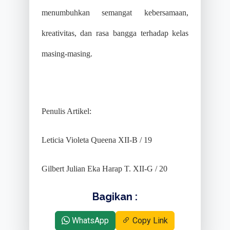
menumbuhkan semangat kebersamaan,
kreativitas, dan rasa bangga terhadap kelas
masing-masing.
Penulis Artikel:
Leticia Violeta Queena XII-B / 19
Gilbert Julian Eka Harap T. XII-G / 20
Bagikan :
WhatsApp
Copy Link