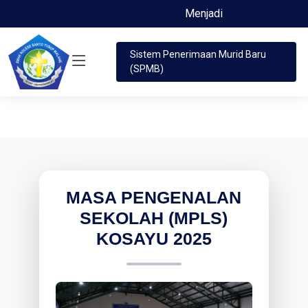
Menjadi Saleh dan Terpelajar
Sistem Penerimaan Murid Baru
(SPMB)
MASA PENGENALAN
SEKOLAH (MPLS)
KOSAYU 2025