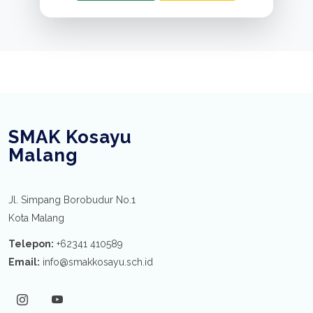
SMAK Kosayu
Malang
Jl. Simpang Borobudur No.1
Kota Malang
Telepon:
+62341 410589
Email:
info@smakkosayu.sch.id