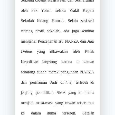
Sekolah bidang Kesiswaan, dan Sesi Humas
oleh Pak Yohan selaku Wakil Kepala
Sekolah bidang Humas. Selain sesi-sesi
tentang profil sekolah, ada juga seminar
mengenai Pencegahan Isu NAPZA dan
Judi
Online
yang dibawakan oleh Pihak
Kepolisian langsung
karena di zaman
sekarang sudah marak pengunaan NAPZA
dan permainan Judi
Online,
terlebih di
jenjang pendidikan SMA yang di mana
menjadi masa-masa yang rawan terjerumus
ke dalam dunia tersebut. Setelah